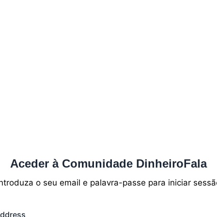
Aceder à Comunidade DinheiroFala
Introduza o seu email e palavra-passe para iniciar sessã
Address