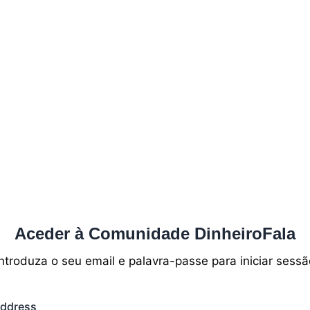
Aceder à Comunidade DinheiroFala
Introduza o seu email e palavra-passe para iniciar sessã
Address