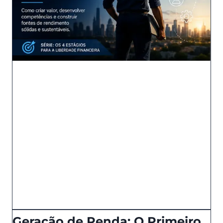
Geração de Renda: O Primeiro