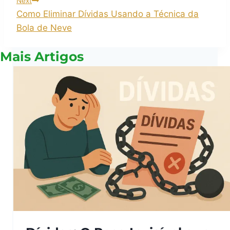
Next
Como Eliminar Dívidas Usando a Técnica da
Bola de Neve
Mais Artigos