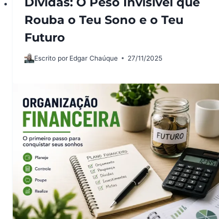
Dívidas: O Peso Invisível que
Rouba o Teu Sono e o Teu
Futuro
Escrito por
Edgar Chaúque
27/11/2025