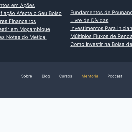
entos em Ações
Fundamentos de Poupan
flação Afecta o Seu Bolso
Livre de Dívidas
es Financeiros
Investimentos Para Inicia
estir em Moçambique
Múltiplos Fluxos de Rend
s Notas do Metical
Como Investir na Bolsa de
Sobre
Blog
Cursos
Mentoria
Podcast