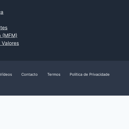
ça
ntes
a (MFM)
 Valores
Vídeos
Contacto
Termos
Política de Privacidade