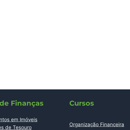
 de Finanças
Cursos
ntos em Imóveis
Organização Financeira
es de Tesouro