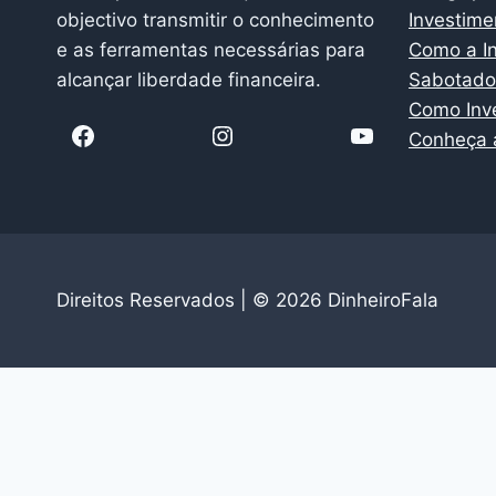
objectivo transmitir o conhecimento
Investim
e as ferramentas necessárias para
Como a In
alcançar liberdade financeira.
Sabotador
Como Inv
Conheça a
Direitos Reservados | © 2026 DinheiroFala