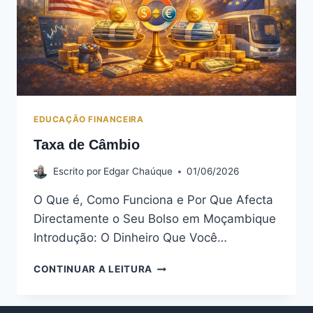
EDUCAÇÃO FINANCEIRA
Taxa de Câmbio
Escrito por
Edgar Chaúque
01/06/2026
O Que é, Como Funciona e Por Que Afecta
Directamente o Seu Bolso em Moçambique
Introdução: O Dinheiro Que Você…
TAXA
CONTINUAR A LEITURA
DE
CÂMBIO