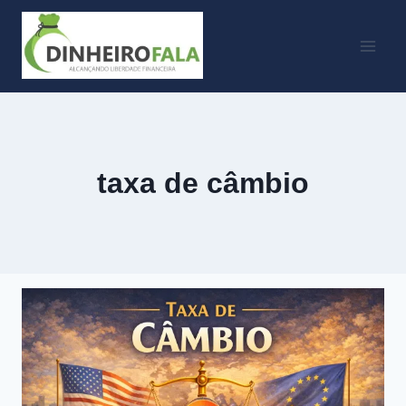
Skip
to
content
taxa de câmbio