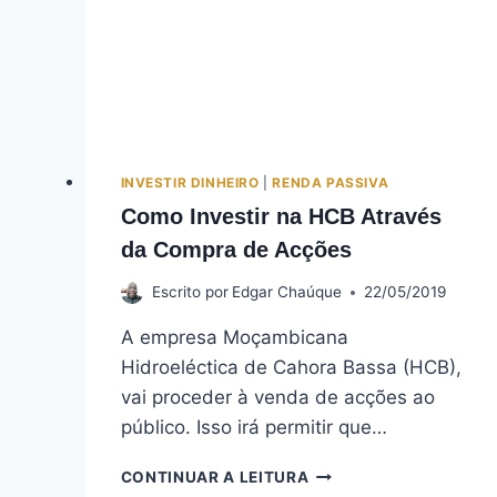
INVESTIR DINHEIRO
|
RENDA PASSIVA
Como Investir na HCB Através
da Compra de Acções
Escrito por
Edgar Chaúque
22/05/2019
A empresa Moçambicana
Hidroeléctica de Cahora Bassa (HCB),
vai proceder à venda de acções ao
público. Isso irá permitir que…
COMO
CONTINUAR A LEITURA
INVESTIR