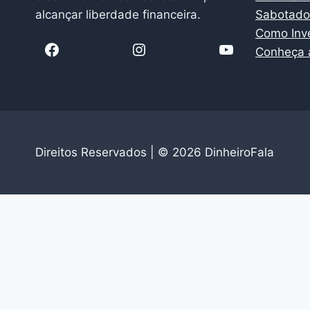
alcançar liberdade financeira.
Sabotador
Como Inv
Facebook
Instagram
YouTube
Conheça a
Direitos Reservados | © 2026 DinheiroFala