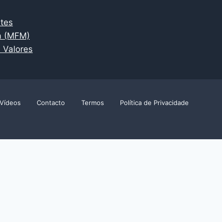
ntes
a (MFM)
 Valores
Vídeos
Contacto
Termos
Política de Privacidade