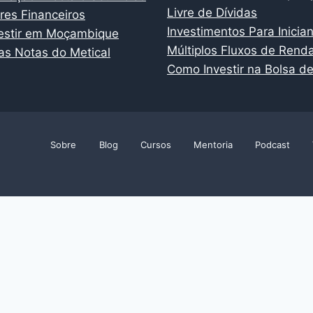
Livre de Dívidas
es Financeiros
Investimentos Para Inicia
estir em Moçambique
Múltiplos Fluxos de Rend
s Notas do Metical
Como Investir na Bolsa de
Sobre
Blog
Cursos
Mentoria
Podcast