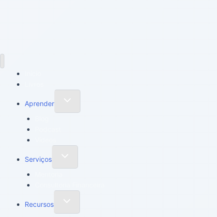
Início
Livros
Aprender
Blog
Podcast
Vídeos
Serviços
Mentoria
Consultoria Financeira
Recursos