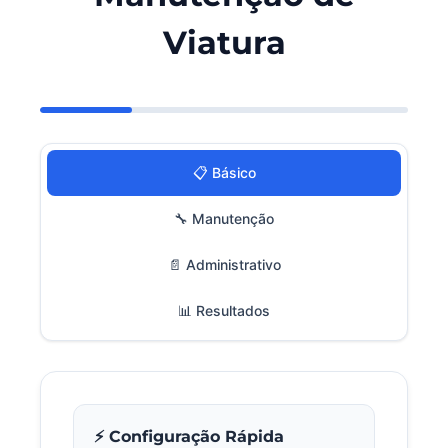
Viatura
📋 Básico
🔧 Manutenção
📄 Administrativo
📊 Resultados
⚡ Configuração Rápida