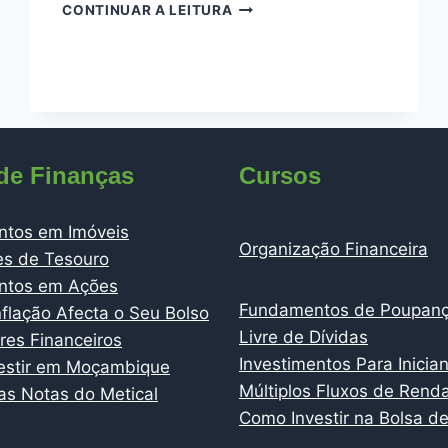
SEGUROS
CONTINUAR A LEITURA
EM
MOÇAMBIQUE:
O
GUIA
COMPLETO
PARA
PROTEGER
de Finanças
Cursos
O
QUE
MAIS
ntos em Imóveis
IMPORTA
Organização Financeira
es de Tesouro
NA
SUA
entos em Ações
VIDA
Fundamentos de Poupan
flação Afecta o Seu Bolso
Livre de Dívidas
es Financeiros
Investimentos Para Inicia
estir em Moçambique
Múltiplos Fluxos de Rend
s Notas do Metical
Como Investir na Bolsa de