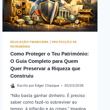
EDUCAÇÃO FINANCEIRA
|
PROTECÇÃO DE
PATRIMÓNIO
Como Proteger o Teu Património:
O Guia Completo para Quem
Quer Preservar a Riqueza que
Construiu
Escrito por
Edgar Chaúque
30/03/2026
“Não basta ganhar dinheiro. É preciso
saber como fazê-lo sobreviver ao
tempo, à inflação e às crises.” Imagina