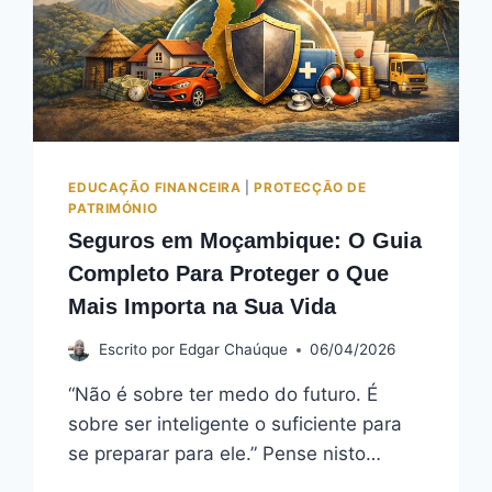
EDUCAÇÃO FINANCEIRA
|
PROTECÇÃO DE
PATRIMÓNIO
Seguros em Moçambique: O Guia
Completo Para Proteger o Que
Mais Importa na Sua Vida
Escrito por
Edgar Chaúque
06/04/2026
“Não é sobre ter medo do futuro. É
sobre ser inteligente o suficiente para
se preparar para ele.” Pense nisto…