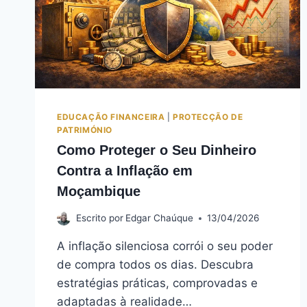
EDUCAÇÃO FINANCEIRA
|
PROTECÇÃO DE
PATRIMÓNIO
Como Proteger o Seu Dinheiro
Contra a Inflação em
Moçambique
Escrito por
Edgar Chaúque
13/04/2026
A inflação silenciosa corrói o seu poder
de compra todos os dias. Descubra
estratégias práticas, comprovadas e
adaptadas à realidade…