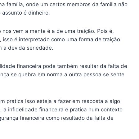
a família, onde um certos membros da família não
assunto é dinheiro.
 nos vem a mente é a de uma traição. Pois é,
, isso é interpretado como uma forma de traição.
m a devida seriedade.
idade financeira pode também resultar da falta de
iança se quebra em norma a outra pessoa se sente
pratica isso esteja a fazer em resposta a algo
, a infidelidade financeira é pratica num contexto
rança financeira como resultado da falta de