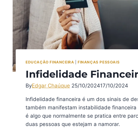
EDUCAÇÃO FINANCEIRA
|
FINANÇAS PESSOAIS
Infidelidade Financei
By
Edgar Chaúque
25/10/2024
17/10/2024
Infidelidade financeira é um dos sinais de d
também manifestam instabilidade financeira .
é algo que normalmente se pratica entre parc
duas pessoas que estejam a namorar.