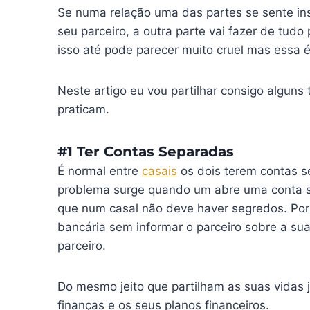
Se numa relação uma das partes se sente ins
seu parceiro, a outra parte vai fazer de tudo
isso até pode parecer muito cruel mas essa é
Neste artigo eu vou partilhar consigo alguns 
praticam.
#1 Ter Contas Separadas
É normal entre
casais
os dois terem contas s
problema surge quando um abre uma conta se
que num casal não deve haver segredos. Por
bancária sem informar o parceiro sobre a sua
parceiro.
Do mesmo jeito que partilham as suas vidas 
finanças e os seus planos financeiros.