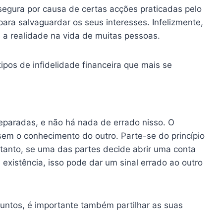
egura por causa de certas acções praticadas pelo
 para salvaguardar os seus interesses. Infelizmente,
 a realidade na vida de muitas pessoas.
tipos de infidelidade financeira que mais se
eparadas, e não há nada de errado nisso. O
m o conhecimento do outro. Parte-se do princípio
tanto, se uma das partes decide abrir uma conta
 existência, isso pode dar um sinal errado ao outro
juntos, é importante também partilhar as suas