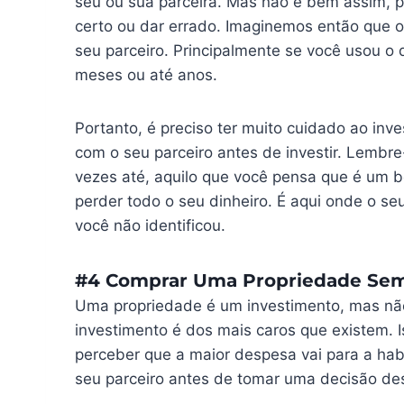
seu ou sua parceira. Mas não é bem assim, p
certo ou dar errado. Imaginemos então que o 
seu parceiro. Principalmente se você usou o 
meses ou até anos.
Portanto, é preciso ter muito cuidado ao inv
com o seu parceiro antes de investir. Lembr
vezes até, aquilo que você pensa que é um 
perder todo o seu dinheiro. É aqui onde o seu
você não identificou.
#4 Comprar Uma Propriedade Sem
Uma propriedade é um investimento, mas não
investimento é dos mais caros que existem. 
perceber que a maior despesa vai para a hab
seu parceiro antes de tomar uma decisão de