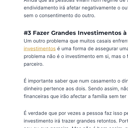
Ainda que as pessoas vivam num regime de s
endividamento irá afetar negativamente o outr
sem o consentimento do outro.
#3 Fazer Grandes Investimentos à
Um outro problema que muitos casais enfren
investimentos
é uma forma de assegurar uma r
problema não é o investimento em si, mas o f
parceiro.
É importante saber que num casamento o dinh
dinheiro pertence aos dois. Sendo assim, n
financeiras que irão afectar a família sem te
É verdade que por vezes a pessoa faz isso p
investimento irá trazer grandes retontos. Port