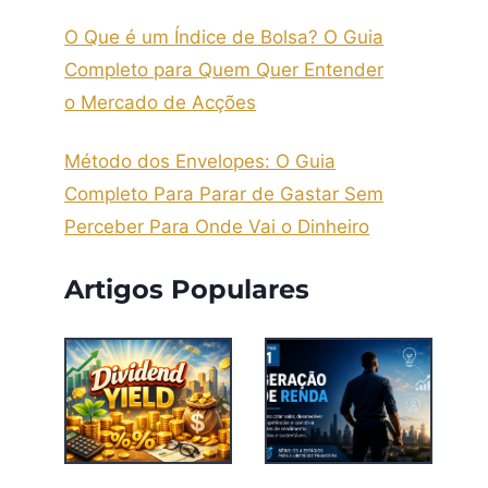
O Que é um Índice de Bolsa? O Guia
Completo para Quem Quer Entender
o Mercado de Acções
Método dos Envelopes: O Guia
Completo Para Parar de Gastar Sem
Perceber Para Onde Vai o Dinheiro
Artigos Populares