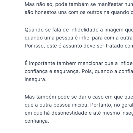
Mas não só, pode também se manifestar num
são honestos uns com os outros na quando o 
Quando se fala de infidelidade a imagem que
quando uma pessoa é infiel para com a outra
Por isso, este é assunto deve ser tratado co
É importante também mencionar que a infidel
confiança e segurança. Pois, quando a conf
insegura.
Mas também pode se dar o caso em que quem 
que a outra pessoa iniciou. Portanto, no geral
em que há desonestidade e até mesmo insegu
confiança.