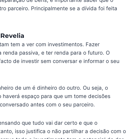
eparação de bens, é importante saber que o
o parceiro. Principalmente se a dívida foi feita
 Revelia
tam tem a ver com investimentos. Fazer
enda passiva, e ter renda para o futuro. O
acto de investir sem conversar e informar o seu
eiro de um é dinheiro do outro. Ou seja, o
ão haverá espaço para que um tome decisões
r conversado antes com o seu parceiro.
ensando que tudo vai dar certo e que o
anto, isso justifica o não partilhar a decisão com o