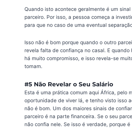
Quando isto acontece geralmente é um sinal 
parceiro. Por isso, a pessoa começa a inves
para que no caso de uma eventual separação,
Isso não é bom porque quando o outro parcei
revela falta de confiança no casal. E quand
há muito compromisso, e isso revela-se muit
tomam.
#5 Não Revelar o Seu Salário
Esta é uma prática comum aqui África, pelo me
oportunidade de viver lá, e tenho visto iss
não é bom. Um dos maiores sinais de confia
parceiro é na parte financeira. Se o seu parc
não confia nele. Se isso é verdade, porque é