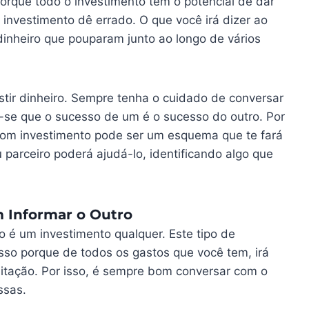
orque todo o investimento tem o potencial de dar
investimento dê errado. O que você irá dizer ao
dinheiro que pouparam junto ao longo de vários
estir dinheiro. Sempre tenha o cuidado de conversar
e-se que o sucesso de um é o sucesso do outro. Por
bom investimento pode ser um esquema que te fará
 parceiro poderá ajudá-lo, identificando algo que
 Informar o Outro
 é um investimento qualquer. Este tipo de
Isso porque de todos os gastos que você tem, irá
itação. Por isso, é sempre bom conversar com o
ssas.