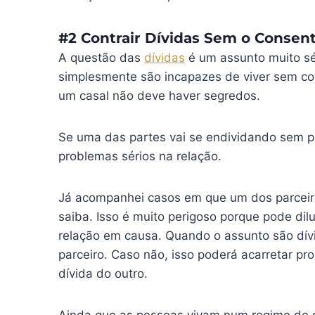
#2 Contrair Dívidas Sem o Consen
A questão das
dívidas
é um assunto muito sé
simplesmente são incapazes de viver sem con
um casal não deve haver segredos.
Se uma das partes vai se endividando sem par
problemas sérios na relação.
Já acompanhei casos em que um dos parceiro
saiba. Isso é muito perigoso porque pode dilu
relação em causa. Quando o assunto são dív
parceiro. Caso não, isso poderá acarretar pr
dívida do outro.