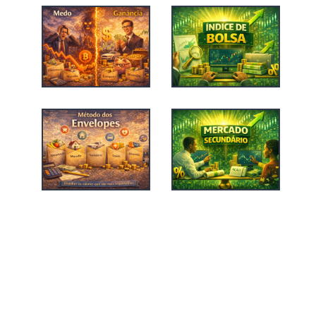
Previous
Episode
Show