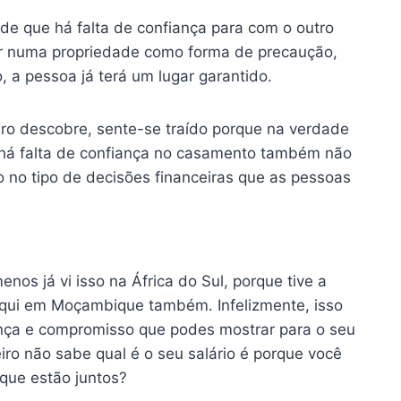
de que há falta de confiança para com o outro
tir numa propriedade como forma de precaução,
 a pessoa já terá um lugar garantido.
ro descobre, sente-se traído porque na verdade
o há falta de confiança no casamento também não
o no tipo de decisões financeiras que as pessoas
nos já vi isso na África do Sul, porque tive a
o aqui em Moçambique também. Infelizmente, isso
nça e compromisso que podes mostrar para o seu
eiro não sabe qual é o seu salário é porque você
 que estão juntos?