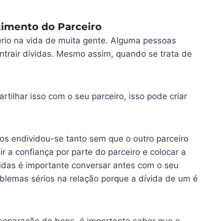
timento do Parceiro
rio na vida de muita gente. Alguma pessoas
trair dívidas. Mesmo assim, quando se trata de
tilhar isso com o seu parceiro, isso pode criar
s endividou-se tanto sem que o outro parceiro
ir a confiança por parte do parceiro e colocar a
idas é importante conversar antes com o seu
oblemas sérios na relação porque a dívida de um é