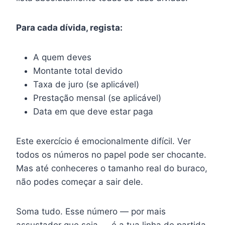
Para cada dívida, regista:
A quem deves
Montante total devido
Taxa de juro (se aplicável)
Prestação mensal (se aplicável)
Data em que deve estar paga
Este exercício é emocionalmente difícil. Ver
todos os números no papel pode ser chocante.
Mas até conheceres o tamanho real do buraco,
não podes começar a sair dele.
Soma tudo. Esse número — por mais
assustador que seja — é a tua linha de partida.