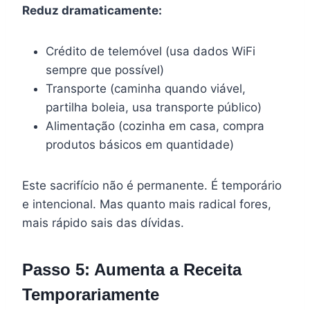
Reduz dramaticamente:
Crédito de telemóvel (usa dados WiFi
sempre que possível)
Transporte (caminha quando viável,
partilha boleia, usa transporte público)
Alimentação (cozinha em casa, compra
produtos básicos em quantidade)
Este sacrifício não é permanente. É temporário
e intencional. Mas quanto mais radical fores,
mais rápido sais das dívidas.
Passo 5: Aumenta a Receita
Temporariamente