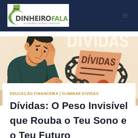
Skip
to
content
EDUCAÇÃO FINANCEIRA
|
ELIMINAR DÍVIDAS
Dívidas: O Peso Invisível
que Rouba o Teu Sono e
o Teu Futuro