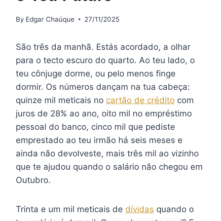
By
Edgar Chaúque
27/11/2025
São três da manhã. Estás acordado, a olhar
para o tecto escuro do quarto. Ao teu lado, o
teu cônjuge dorme, ou pelo menos finge
dormir. Os números dançam na tua cabeça:
quinze mil meticais no
cartão de crédito
com
juros de 28% ao ano, oito mil no empréstimo
pessoal do banco, cinco mil que pediste
emprestado ao teu irmão há seis meses e
ainda não devolveste, mais três mil ao vizinho
que te ajudou quando o salário não chegou em
Outubro.
Trinta e um mil meticais de
dívidas
quando o