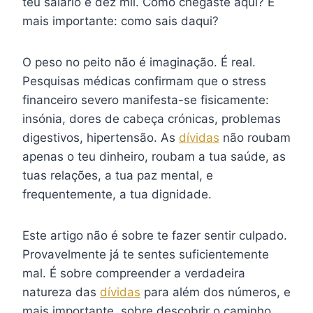
teu salário é dez mil. Como chegaste aqui? E
mais importante: como sais daqui?
O peso no peito não é imaginação. É real.
Pesquisas médicas confirmam que o stress
financeiro severo manifesta-se fisicamente:
insónia, dores de cabeça crónicas, problemas
digestivos, hipertensão. As
dívidas
não roubam
apenas o teu dinheiro, roubam a tua saúde, as
tuas relações, a tua paz mental, e
frequentemente, a tua dignidade.
Este artigo não é sobre te fazer sentir culpado.
Provavelmente já te sentes suficientemente
mal. É sobre compreender a verdadeira
natureza das
dívidas
para além dos números, e
mais importante, sobre descobrir o caminho