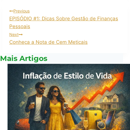
Previous
EPISÓDIO #1: Dicas Sobre Gestão de Finanças
Pessoais
Next
Conheça a Nota de Cem Meticais
Mais Artigos