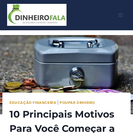
EDUCAÇÃO FINANCEIRA
|
POUPAR DINHEIRO
10 Principais Motivos
Para Você Começar a