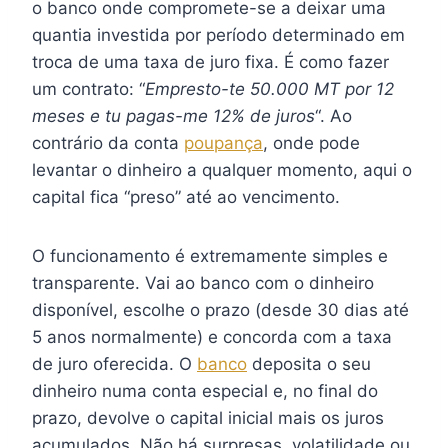
o banco onde compromete-se a deixar uma
quantia investida por período determinado em
troca de uma taxa de juro fixa. É como fazer
um contrato: “
Empresto-te 50.000 MT por 12
meses e tu pagas-me 12% de juros
“. Ao
contrário da conta
poupança
, onde pode
levantar o dinheiro a qualquer momento, aqui o
capital fica “preso” até ao vencimento.
O funcionamento é extremamente simples e
transparente. Vai ao banco com o dinheiro
disponível, escolhe o prazo (desde 30 dias até
5 anos normalmente) e concorda com a taxa
de juro oferecida. O
banco
deposita o seu
dinheiro numa conta especial e, no final do
prazo, devolve o capital inicial mais os juros
acumulados. Não há surpresas, volatilidade ou