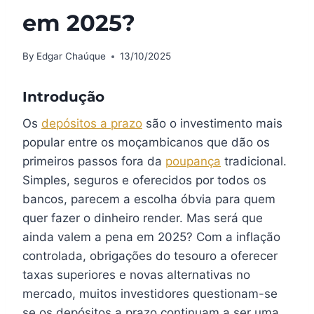
em 2025?
By
Edgar Chaúque
13/10/2025
Introdução
Os
depósitos a prazo
são o investimento mais
popular entre os moçambicanos que dão os
primeiros passos fora da
poupança
tradicional.
Simples, seguros e oferecidos por todos os
bancos, parecem a escolha óbvia para quem
quer fazer o dinheiro render. Mas será que
ainda valem a pena em 2025? Com a inflação
controlada, obrigações do tesouro a oferecer
taxas superiores e novas alternativas no
mercado, muitos investidores questionam-se
se os depósitos a prazo continuam a ser uma