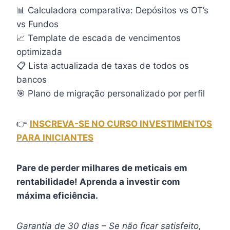
📊 Calculadora comparativa: Depósitos vs OT’s
vs Fundos
📈 Template de escada de vencimentos
optimizada
📋 Lista actualizada de taxas de todos os
bancos
🎯 Plano de migração personalizado por perfil
👉
INSCREVA-SE NO CURSO INVESTIMENTOS
PARA INICIANTES
Pare de perder milhares de meticais em
rentabilidade! Aprenda a investir com
máxima eficiência.
Garantia de 30 dias – Se não ficar satisfeito,