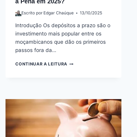
a Pena em 2025?
Escrito por
Edgar Chaúque
13/10/2025
Introdução Os depósitos a prazo são o
investimento mais popular entre os
moçambicanos que dão os primeiros
passos fora da…
CONTINUAR A LEITURA