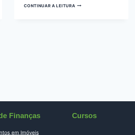
CONTINUAR A LEITURA
de Finanças
Cursos
ntos em Imóveis