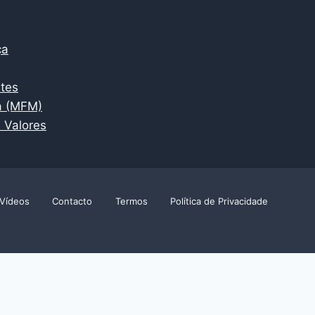
ça
ntes
a (MFM)
 Valores
Vídeos
Contacto
Termos
Política de Privacidade