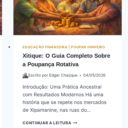
EDUCAÇÃO FINANCEIRA
|
POUPAR DINHEIRO
Xitique: O Guia Completo Sobre
a Poupança Rotativa
Escrito por
Edgar Chaúque
04/05/2026
Introdução: Uma Prática Ancestral
com Resultados Modernos Há uma
história que se repete nos mercados
de Xipamanine, nas ruas do…
CONTINUAR A LEITURA