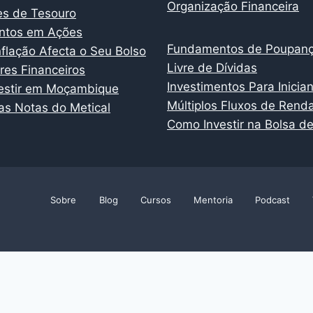
Organização Financeira
es de Tesouro
entos em Ações
Fundamentos de Poupan
flação Afecta o Seu Bolso
Livre de Dívidas
es Financeiros
Investimentos Para Inicia
estir em Moçambique
Múltiplos Fluxos de Rend
s Notas do Metical
Como Investir na Bolsa de
Sobre
Blog
Cursos
Mentoria
Podcast