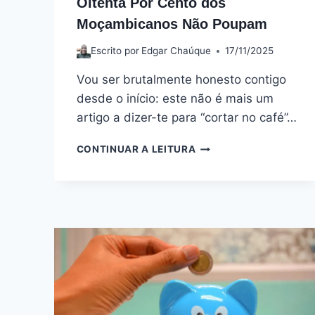
Oitenta Por Cento dos
Moçambicanos Não Poupam
Escrito por
Edgar Chaúque
17/11/2025
Vou ser brutalmente honesto contigo
desde o início: este não é mais um
artigo a dizer-te para “cortar no café”…
CONTINUAR A LEITURA