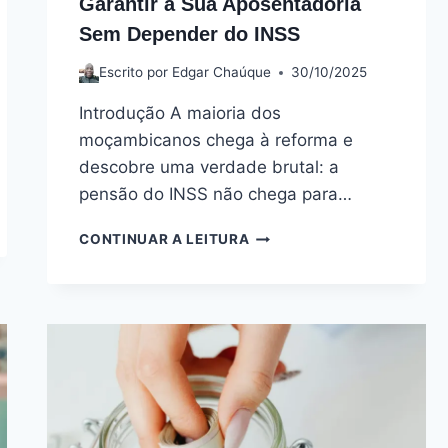
Garantir a Sua Aposentadoria
Sem Depender do INSS
Escrito por
Edgar Chaúque
30/10/2025
Introdução A maioria dos
moçambicanos chega à reforma e
descobre uma verdade brutal: a
pensão do INSS não chega para…
CONTINUAR A LEITURA