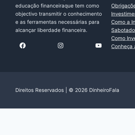
educação financeiraque tem como
Obrigaçõ
objectivo transmitir o conhecimento
Investim
e as ferramentas necessárias para
Como a In
alcançar liberdade financeira.
Sabotador
Como Inv
Conheça a
Direitos Reservados | © 2026 DinheiroFala