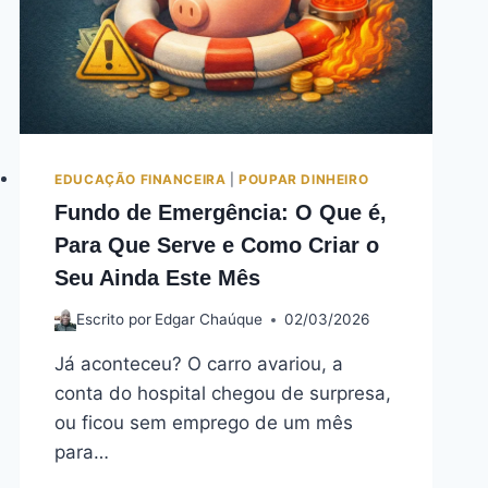
EDUCAÇÃO FINANCEIRA
|
POUPAR DINHEIRO
Fundo de Emergência: O Que é,
Para Que Serve e Como Criar o
Seu Ainda Este Mês
Escrito por
Edgar Chaúque
02/03/2026
Já aconteceu? O carro avariou, a
conta do hospital chegou de surpresa,
ou ficou sem emprego de um mês
para…