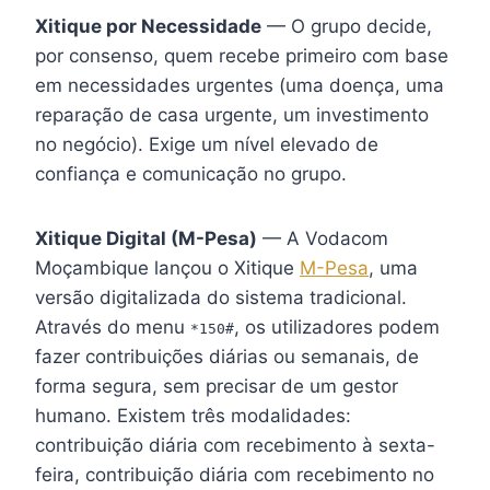
Xitique por Necessidade
— O grupo decide,
por consenso, quem recebe primeiro com base
em necessidades urgentes (uma doença, uma
reparação de casa urgente, um investimento
no negócio). Exige um nível elevado de
confiança e comunicação no grupo.
Xitique Digital (M-Pesa)
— A Vodacom
Moçambique lançou o Xitique
M-Pesa
, uma
versão digitalizada do sistema tradicional.
Através do menu
, os utilizadores podem
*150#
fazer contribuições diárias ou semanais, de
forma segura, sem precisar de um gestor
humano. Existem três modalidades:
contribuição diária com recebimento à sexta-
feira, contribuição diária com recebimento no