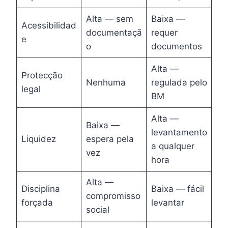
Alta — sem
Baixa —
Acessibilidad
documentaçã
requer
e
o
documentos
Alta —
Protecção
Nenhuma
regulada pelo
legal
BM
Alta —
Baixa —
levantamento
Liquidez
espera pela
a qualquer
vez
hora
Alta —
Disciplina
Baixa — fácil
compromisso
forçada
levantar
social