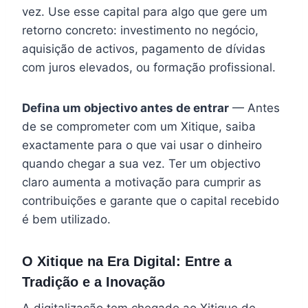
vez. Use esse capital para algo que gere um
retorno concreto: investimento no negócio,
aquisição de activos, pagamento de dívidas
com juros elevados, ou formação profissional.
Defina um objectivo antes de entrar
— Antes
de se comprometer com um Xitique, saiba
exactamente para o que vai usar o dinheiro
quando chegar a sua vez. Ter um objectivo
claro aumenta a motivação para cumprir as
contribuições e garante que o capital recebido
é bem utilizado.
O Xitique na Era Digital: Entre a
Tradição e a Inovação
A digitalização tem chegado ao Xitique de