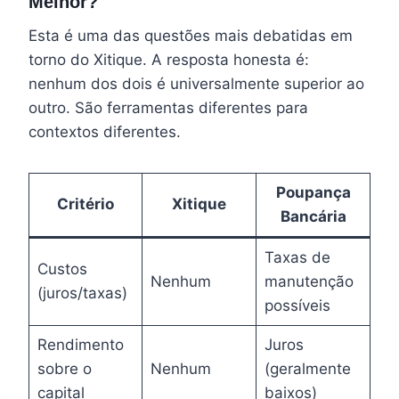
Melhor?
Esta é uma das questões mais debatidas em
torno do Xitique. A resposta honesta é:
nenhum dos dois é universalmente superior ao
outro. São ferramentas diferentes para
contextos diferentes.
Poupança
Critério
Xitique
Bancária
Taxas de
Custos
Nenhum
manutenção
(juros/taxas)
possíveis
Rendimento
Juros
sobre o
Nenhum
(geralmente
capital
baixos)