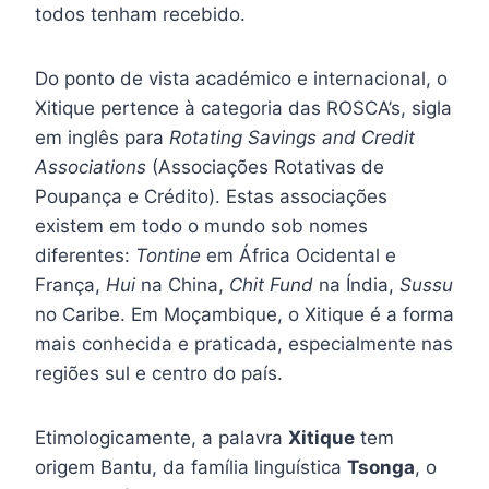
todos tenham recebido.
Do ponto de vista académico e internacional, o
Xitique pertence à categoria das ROSCA’s, sigla
em inglês para
Rotating Savings and Credit
Associations
(Associações Rotativas de
Poupança e Crédito). Estas associações
existem em todo o mundo sob nomes
diferentes:
Tontine
em África Ocidental e
França,
Hui
na China,
Chit Fund
na Índia,
Sussu
no Caribe. Em Moçambique, o Xitique é a forma
mais conhecida e praticada, especialmente nas
regiões sul e centro do país.
Etimologicamente, a palavra
Xitique
tem
origem Bantu, da família linguística
Tsonga
, o