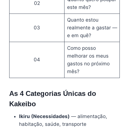
02
este mês?
Quanto estou
03
realmente a gastar —
e em quê?
Como posso
melhorar os meus
04
gastos no próximo
mês?
As 4 Categorias Únicas do
Kakeibo
Ikiru (Necessidades)
— alimentação,
habitação, saúde, transporte