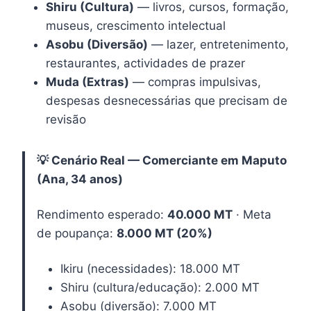
Shiru (Cultura)
— livros, cursos, formação,
museus, crescimento intelectual
Asobu (Diversão)
— lazer, entretenimento,
restaurantes, actividades de prazer
Muda (Extras)
— compras impulsivas,
despesas desnecessárias que precisam de
revisão
💡 Cenário Real — Comerciante em Maputo
(Ana, 34 anos)
Rendimento esperado:
40.000 MT
· Meta
de poupança:
8.000 MT (20%)
Ikiru (necessidades): 18.000 MT
Shiru (cultura/educação): 2.000 MT
Asobu (diversão): 7.000 MT