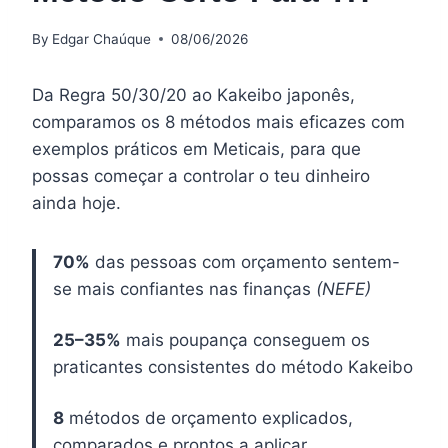
By
Edgar Chaúque
08/06/2026
Da Regra 50/30/20 ao Kakeibo japonês,
comparamos os 8 métodos mais eficazes com
exemplos práticos em Meticais, para que
possas começar a controlar o teu dinheiro
ainda hoje.
70%
das pessoas com orçamento sentem-
se mais confiantes nas finanças
(NEFE)
25–35%
mais poupança conseguem os
praticantes consistentes do método Kakeibo
8
métodos de orçamento explicados,
comparados e prontos a aplicar