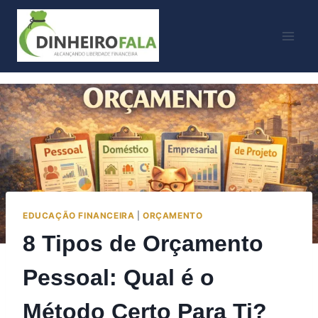
Skip
to
content
EDUCAÇÃO FINANCEIRA
|
ORÇAMENTO
8 Tipos de Orçamento
Pessoal: Qual é o
Método Certo Para Ti?