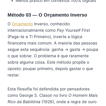
Menos prático em contextos 100% digitais
Método 03 — O Orçamento Inverso
O
Orçamento
Inverso, conhecido
internacionalmente como
Pay Yourself First
(Paga-te a Ti Primeiro), inverte a lógica
financeira mais comum. A maioria das pessoas
segue esta sequência: ganha → gasta → poupa
o que sobrar. O problema é que raramente
sobra alguma coisa. Este método propõe o
oposto: poupar primeiro, depois gastar o que
restar.
Esta filosofia foi defendida por pensadores
como George S. Clason no livro
O Homem Mais
Rico da Babilónia
(1926), onde a regra de ouro