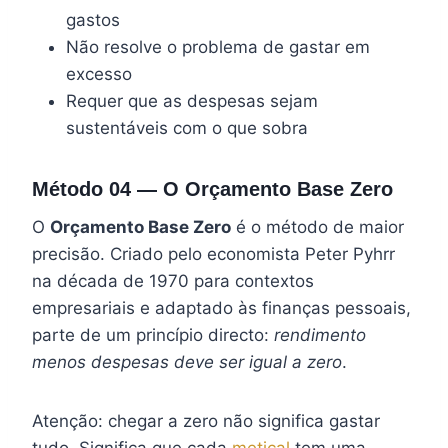
gastos
Não resolve o problema de gastar em
excesso
Requer que as despesas sejam
sustentáveis com o que sobra
Método 04 — O Orçamento Base Zero
O
Orçamento Base Zero
é o método de maior
precisão. Criado pelo economista Peter Pyhrr
na década de 1970 para contextos
empresariais e adaptado às finanças pessoais,
parte de um princípio directo:
rendimento
menos despesas deve ser igual a zero
.
Atenção: chegar a zero não significa gastar
tudo. Significa que cada
metical
tem uma