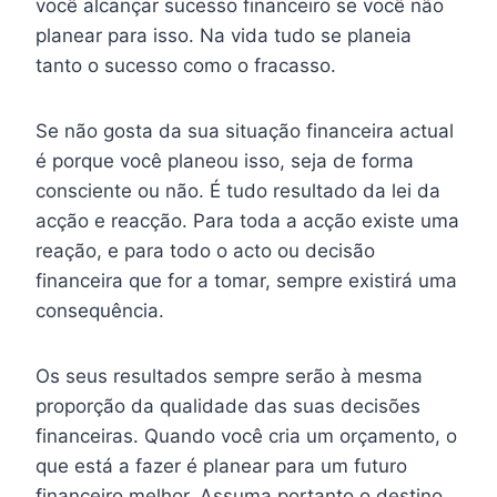
você alcançar sucesso financeiro se você não
planear para isso. Na vida tudo se planeia
tanto o sucesso como o fracasso.
Se não gosta da sua situação financeira actual
é porque você planeou isso, seja de forma
consciente ou não. É tudo resultado da lei da
acção e reacção. Para toda a acção existe uma
reação, e para todo o acto ou decisão
financeira que for a tomar, sempre existirá uma
consequência.
Os seus resultados sempre serão à mesma
proporção da qualidade das suas decisões
financeiras. Quando você cria um orçamento, o
que está a fazer é planear para um futuro
financeiro melhor. Assuma portanto o destino