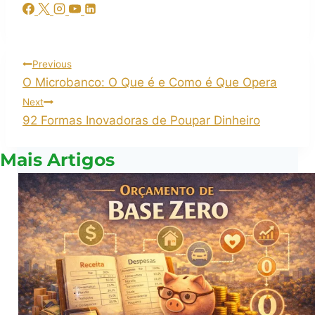
Previous
O Microbanco: O Que é e Como é Que Opera
Next
92 Formas Inovadoras de Poupar Dinheiro
Mais Artigos