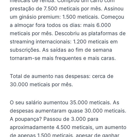
meticais de renda. Comprou um carro com
prestação de 7.500 meticais por mês. Assinou
um ginásio premium: 1.500 meticais. Começou
a almoçar fora todos os dias: mais 6.000
meticais por mês. Descobriu as plataformas de
streaming internacionais: 1.200 meticais em
subscrições. As saídas ao fim de semana
tornaram-se mais frequentes e mais caras.
Total de aumento nas despesas: cerca de
30.000 meticais por mês.
O seu salário aumentou 35.000 meticais. As
despesas aumentaram quase 30.000 meticais.
A poupança? Passou de 3.000 para
aproximadamente 4.500 meticais, um aumento
de apenas 1.500 meticais, apesar de ganhar