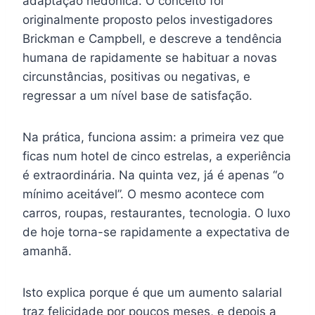
adaptação hedónica. O conceito foi
originalmente proposto pelos investigadores
Brickman e Campbell, e descreve a tendência
humana de rapidamente se habituar a novas
circunstâncias, positivas ou negativas, e
regressar a um nível base de satisfação.
Na prática, funciona assim: a primeira vez que
ficas num hotel de cinco estrelas, a experiência
é extraordinária. Na quinta vez, já é apenas “o
mínimo aceitável”. O mesmo acontece com
carros, roupas, restaurantes, tecnologia. O luxo
de hoje torna-se rapidamente a expectativa de
amanhã.
Isto explica porque é que um aumento salarial
traz felicidade por poucos meses, e depois a