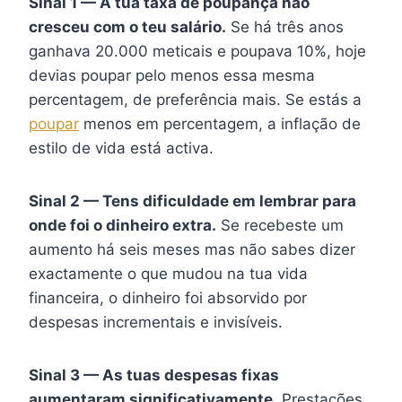
Sinal 1 — A tua taxa de poupança não
cresceu com o teu salário.
Se há três anos
ganhava 20.000 meticais e poupava 10%, hoje
devias poupar pelo menos essa mesma
percentagem, de preferência mais. Se estás a
poupar
menos em percentagem, a inflação de
estilo de vida está activa.
Sinal 2 — Tens dificuldade em lembrar para
onde foi o dinheiro extra.
Se recebeste um
aumento há seis meses mas não sabes dizer
exactamente o que mudou na tua vida
financeira, o dinheiro foi absorvido por
despesas incrementais e invisíveis.
Sinal 3 — As tuas despesas fixas
aumentaram significativamente.
Prestações