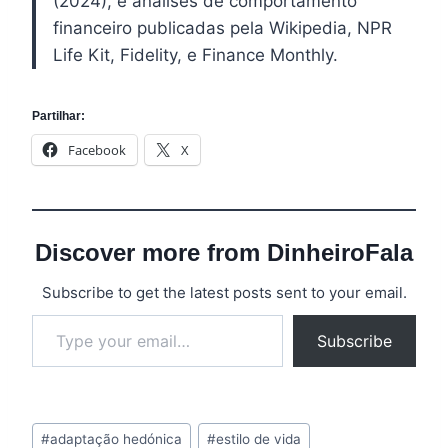
(2024), e análises de comportamento
financeiro publicadas pela Wikipedia, NPR
Life Kit, Fidelity, e Finance Monthly.
Partilhar:
Facebook
X
Discover more from DinheiroFala
Subscribe to get the latest posts sent to your email.
Type your email…
Subscribe
Post
#
adaptação hedónica
#
estilo de vida